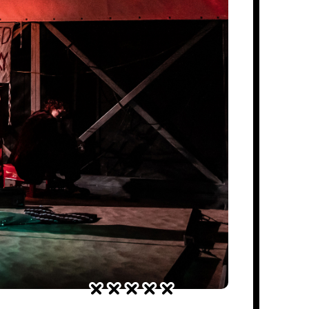
RECENZJE SPEKTAKLI
Pomilczmy w zachwycie