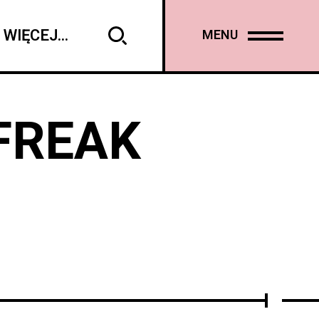
WIĘCEJ...
MENU
 FREAK