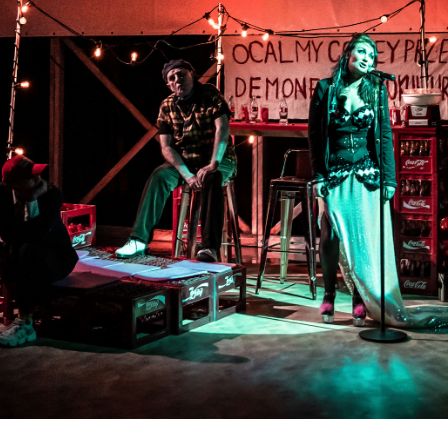
RECENZJE SPEKTAKLI
Badając granice