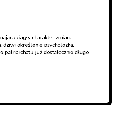
mająca ciągły charakter zmiana
, dziwi określenie psycholożka,
go patriarchatu już dostatecznie długo