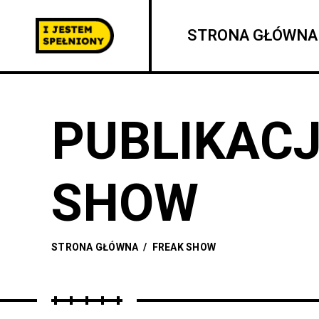
STRONA GŁÓWNA
PUBLIKACJ
SHOW
STRONA GŁÓWNA
/
FREAK SHOW