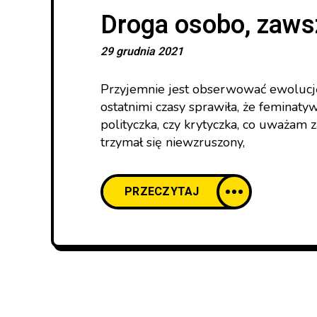
Droga osobo, zaws
29 grudnia 2021
Przyjemnie jest obserwować ewolucję j
ostatnimi czasy sprawiła, że feminaty
polityczka, czy krytyczka, co uważam z
trzymał się niewzruszony,
PRZECZYTAJ