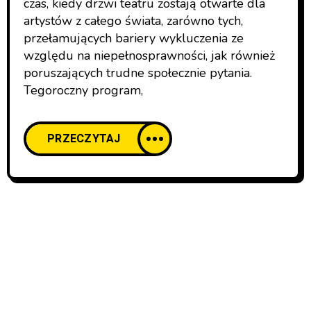
czas, kiedy drzwi teatru zostają otwarte dla
artystów z całego świata, zarówno tych,
RECENZJE SPEKTAKLI
przełamujących bariery wykluczenia ze
względu na niepełnosprawności, jak również
poruszających trudne społecznie pytania.
Tegoroczny program,
PRZECZYTAJ
Pomilczmy w zachwycie