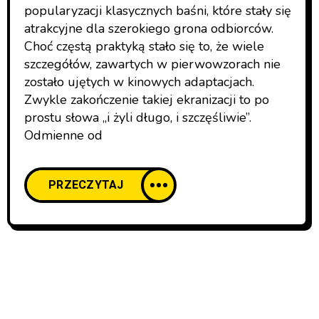
popularyzacji klasycznych baśni, które stały się
RECENZJE SPEKTAKLI
atrakcyjne dla szerokiego grona odbiorców.
Choć częstą praktyką stało się to, że wiele
szczegółów, zawartych w pierwowzorach nie
zostało ujętych w kinowych adaptacjach.
Zwykle zakończenie takiej ekranizacji to po
prostu słowa „i żyli długo, i szczęśliwie”.
Odmienne od
PRZECZYTAJ
Pomilczmy w zachwycie