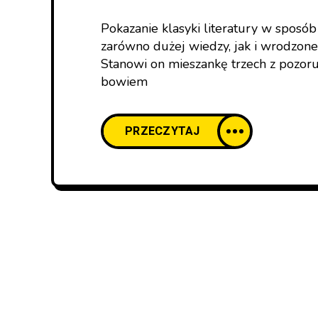
Pokazanie klasyki literatury w sposó
zarówno dużej wiedzy, jak i wrodzoneg
Stanowi on mieszankę trzech z pozoru 
bowiem
PRZECZYTAJ