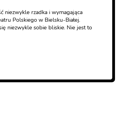
ość niezwykle rzadka i wymagająca
atru Polskiego w Bielsku-Białej.
ę niezwykle sobie bliskie. Nie jest to
nością