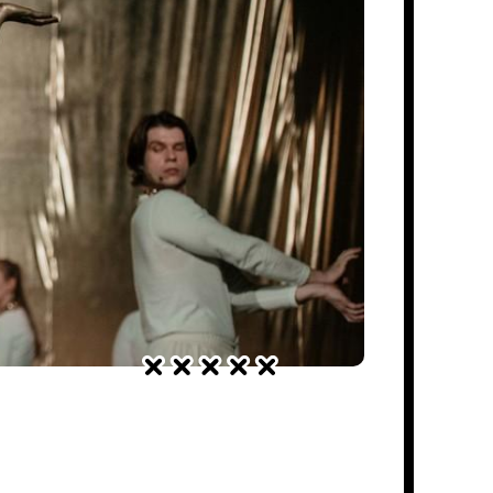
RECENZJE SPEKTAKLI
Pomilczmy w zachwycie