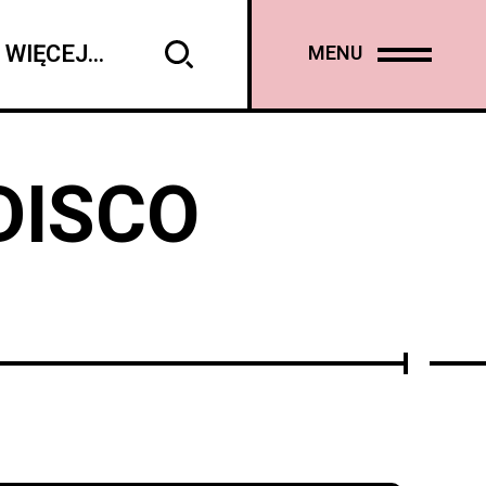
WIĘCEJ...
MENU
DISCO