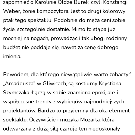
zapomnieć o Karolinie Oldze Burek, czyli Konstancji
Weber, żonie kompozytora. Jest to drugi kolorowy
ptak tego spektaklu. Podobnie do męża ceni sobie
życie, szczególnie dostatnie. Mimo to stąpa już
mocniej na nogach, prowadząc i tak ubogi rodzinny
budżet nie poddaje się, nawet za cenę dobrego
imienia.
Powodem, dla którego niewątpliwie warto zobaczyć
„Amadeusza” w Gliwicach, są kostiumy Krystiana
Szymczaka. Łączą w sobie znamiona epoki, ale i
współczesne trendy z wybiegów najmodniejszych
projektantów. Bardzo to przyjemny dla oka element
spektaklu. Oczywiście i muzyka Mozarta, która
odtwarzana z dużą siłą czaruje ten niedoskonały