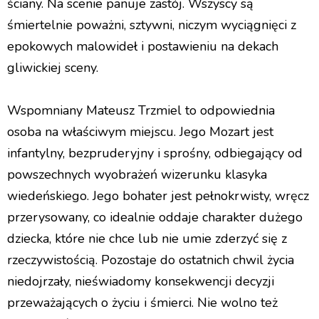
ściany. Na scenie panuje zastój. Wszyscy są
śmiertelnie poważni, sztywni, niczym wyciągnięci z
epokowych malowideł i postawieniu na dekach
gliwickiej sceny.
Wspomniany Mateusz Trzmiel to odpowiednia
osoba na właściwym miejscu. Jego Mozart jest
infantylny, bezpruderyjny i sprośny, odbiegający od
powszechnych wyobrażeń wizerunku klasyka
wiedeńskiego. Jego bohater jest pełnokrwisty, wręcz
przerysowany, co idealnie oddaje charakter dużego
dziecka, które nie chce lub nie umie zderzyć się z
rzeczywistością. Pozostaje do ostatnich chwil życia
niedojrzały, nieświadomy konsekwencji decyzji
przeważających o życiu i śmierci. Nie wolno też