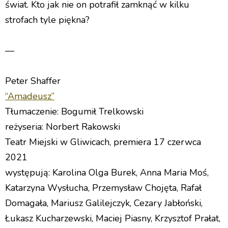
świat. Kto jak nie on potrafił zamknąć w kilku
strofach tyle piękna?
—
Peter Shaffer
“Amadeusz”
Tłumaczenie: Bogumił Trelkowski
reżyseria: Norbert Rakowski
Teatr Miejski w Gliwicach, premiera 17 czerwca
2021
występują: Karolina Olga Burek, Anna Maria Moś,
Katarzyna Wysłucha, Przemysław Chojęta, Rafał
Domagała, Mariusz Galilejczyk, Cezary Jabłoński,
Łukasz Kucharzewski, Maciej Piasny, Krzysztof Prałat,