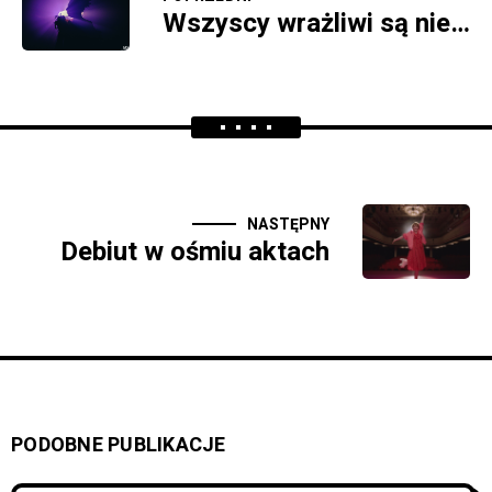
Wszyscy wrażliwi są nieszczęśliwi
NASTĘPNY
Debiut w ośmiu aktach
PODOBNE PUBLIKACJE