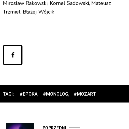
Mirosław Rakowski, Kornel Sadowski, Mateusz
Trzmiel, Błażej Wójcik
TAGI:
#EPOKA
,
#MONOLOG
,
#MOZART
POPRZEDNI